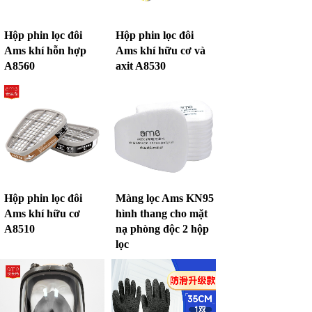
Hộp phin lọc đôi
Hộp phin lọc đôi
Ams khí hỗn hợp
Ams khí hữu cơ và
A8560
axit A8530
Hộp phin lọc đôi
Màng lọc Ams KN95
Ams khí hữu cơ
hình thang cho mặt
A8510
nạ phòng độc 2 hộp
lọc