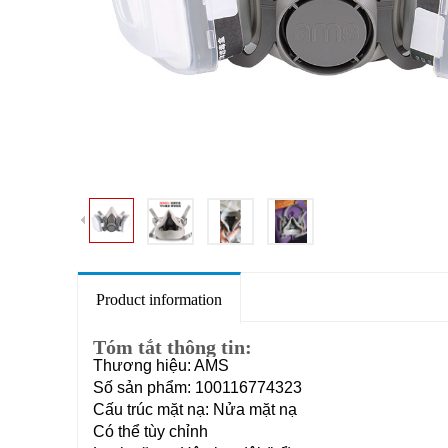
Product information
Tóm tắt thông tin:
Thương hiệu: AMS
Số sản phẩm: 100116774323
Cấu trúc mặt nạ: Nửa mặt nạ
Có thể tùy chỉnh